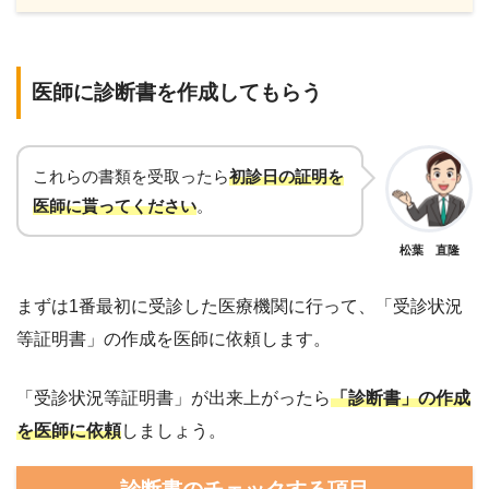
医師に診断書を作成してもらう
これらの書類を受取ったら
初診日の証明を
医師に貰ってください
。
松葉 直隆
まずは1番最初に受診した医療機関に行って、「受診状況
等証明書」の作成を医師に依頼します。
「受診状況等証明書」が出来上がったら
「診断書」の作成
を医師に依頼
しましょう。