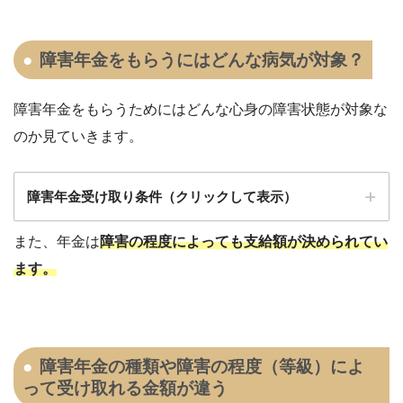
障害年金をもらうにはどんな病気が対象？
障害年金をもらうためには
どんな心身の障害状態が対
象な
のか見ていきます。
障害年金受け取り条件（クリックして表示）
また、年金は
障害の程度によっても支給額が決められてい
ます。
鼻腔機能の障害⇒臭覚脱失
精神の障害⇒人格障害（原則）、神経症（原
障害年金の種類や障害の程度（等級）によ
則）
って受け取れる金額が違う