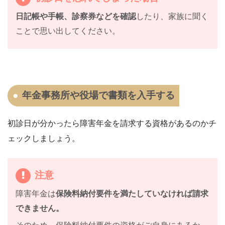
日記帳や手帳、診察券などを確認
したり、
家族に聞く
ことで思い出してください。
年金事務所や役場で書類を入手する
初診日が分かった
ら障害年金を請求する資格があるのかチ
ェックしましょう。
注意
障害年金は
保険料納付要件を満たしていなければ請求
できません。