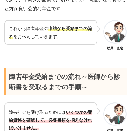
た方が良い公的な年金です。
これから障害年金の
申請から受給までの流
れ
を
お伝えしていきます。
松葉 直隆
障害年金受給までの流れ～医師から診
断書を受取るまでの手順～
障害年金を受け取るためには
いくつかの受
給資格を確認して、
必要書類を揃えなけれ
ばいけません。
松葉 直隆