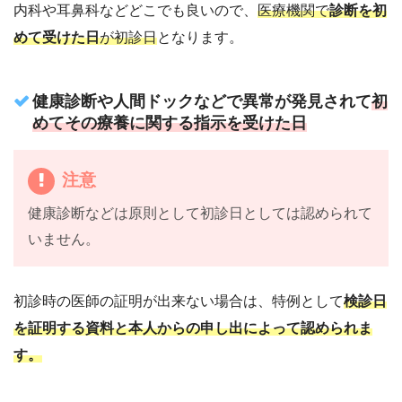
内科や耳鼻科などどこでも良いので
、
医療機関で
診断を初
めて受けた日
が初診日
となります。
健康診断や人間ドックなどで異常が発見されて
初
めてその療養に関する指示を受けた日
注意
健康診断などは原則として初診日としては認められて
いません。
初診時の医師の証明が出来ない場合は、特例として
検診日
を証明する資料と本人からの申し出によって認められま
す。