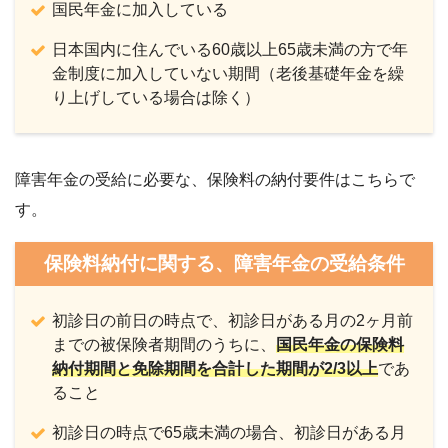
国民年金に加入している
日本国内に住んでいる60歳以上65歳未満の方で年
金制度に加入していない期間（老後基礎年金を繰
り上げしている場合は除く）
障害年金の受給に必要な、保険料の納付要件はこちらで
す。
保険料納付に関する、障害年金の受給条件
初診日の前日の時点で、初診日がある月の2ヶ月前
までの被保険者期間のうちに、
国民年金の保険料
納付期間と免除期間を合計した期間が2/3以上
であ
ること
初診日の時点で65歳未満の場合、
初診日がある月