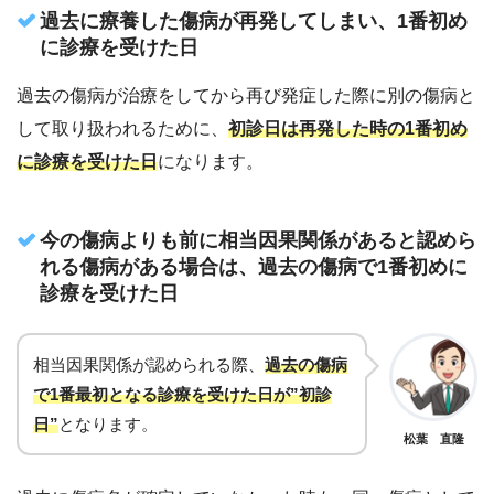
過去に療養した傷病が再発してしまい、1番初め
に診療を受けた日
過去の傷病が治療をしてから再び発症した際に別の傷病と
して取り扱われるために、
初診日は再発した時の1番初め
に診療を受けた日
になります。
今の傷病よりも前に相当因果関係があると認めら
れる傷病がある場合は、過去の傷病で1番初めに
診療を受けた日
相当因果関係が認められる際、
過去の傷病
で1番最初となる診療を受けた日が”初診
日”
となります。
松葉 直隆