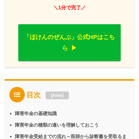
＼1分で完了／
「ほけんのぜんぶ」公式HPはこち
ら
目次
[
hide
]
障害年金の基礎知識
障害年金の種類の違いを理解しておこう
障害年金受給までの流れ～医師から診断書を受取るま