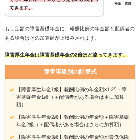
精神又は神経系統に、労働が制限を受けるか、
松葉 直隆
てきます。
又は労働に制限を必要とする程度の障害を残す
もの
もし定額の障害基礎年金に
、報酬比例の年金額と配偶者の
ある場合はその加算額が上積みされます。
障害厚生年金は障害基礎年金の2倍ほど違ってきます。
障害等級別の計算式
【障害厚生年金1級】報酬比例の年金額×1.25＋障
害基礎年金1級（＋配偶者がある場合は更に加算
額）
【障害厚生年金2級】報酬比例の年金額＋障害基礎
年金2級（＋配偶者がある場合はさらに加算額）
【障害厚生年金3級】報酬比例の年金額が最低保障