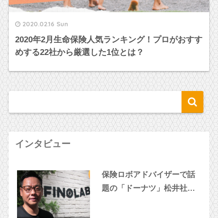
2020.02.16 Sun
2020年2月生命保険人気ランキング！プロがおすす
めする22社から厳選した1位とは？
インタビュー
保険ロボアドバイザーで話
題の「ドーナツ」松井社長
に突撃インタビュー