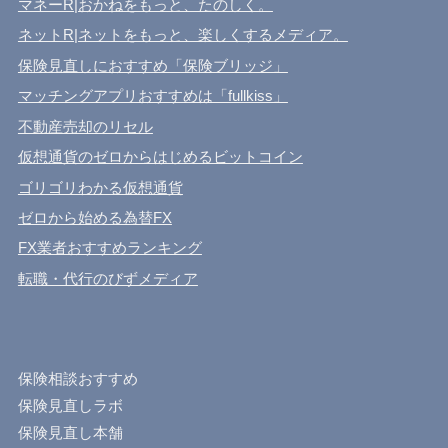
マネーR|おかねをもっと、たのしく。
ネットR|ネットをもっと、楽しくするメディア。
保険見直しにおすすめ「保険ブリッジ」
マッチングアプリおすすめは「fullkiss」
不動産売却のリセル
仮想通貨のゼロからはじめるビットコイン
ゴリゴリわかる仮想通貨
ゼロから始める為替FX
FX業者おすすめランキング
転職・代行のびずメディア
保険相談おすすめ
保険見直しラボ
保険見直し本舗