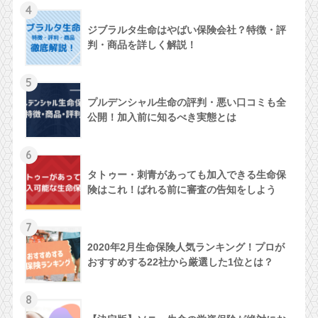
4
ジブラルタ生命はやばい保険会社？特徴・評
判・商品を詳しく解説！
5
プルデンシャル生命の評判・悪い口コミも全
公開！加入前に知るべき実態とは
6
タトゥー・刺青があっても加入できる生命保
険はこれ！ばれる前に審査の告知をしよう
7
2020年2月生命保険人気ランキング！プロが
おすすめする22社から厳選した1位とは？
8