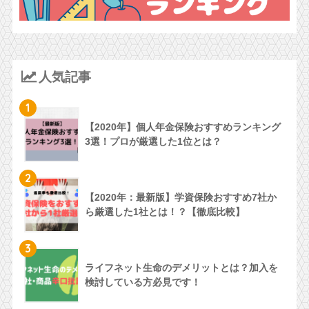
人気記事
1
【2020年】個人年金保険おすすめランキング
3選！プロが厳選した1位とは？
2
【2020年：最新版】学資保険おすすめ7社か
ら厳選した1社とは！？【徹底比較】
3
ライフネット生命のデメリットとは？加入を
検討している方必見です！