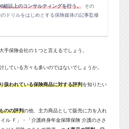
00組以上のコンサルティングを行う。
その
保険のドリルをはじめとする保険媒体の記事監修
大手保険会社の１つと言えるでしょう。
討している方々も多いのではないでしょうか。
り扱われている保険商品に対する評判
を知りたい
ものの評判
の他、主力商品として販売に力を入れ
イル Ｆ」・「介護終身年金保障保険 介護のささ