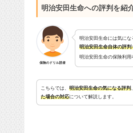
明治安田生命へ
の評判を紹
明治安田生命には気にな
明治安田生命自体の評判
明治安田生命の保険利用
保険のドリル読者
こちらでは、
明治安田生命の
気になる評判
た場合の対応
について解説します。