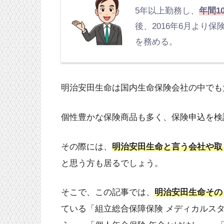
5年以上勤務し、
年間1
後、2016年6月より
を務める。
明治安田生命は国内生命保険会社の中でも
個性豊かな保険商品も多く、保険申込を検
その際には、
明治安田生命と言う会社
や
取
と思う方も居るでしょう。
そこで、この記事では、
明治安田生命その
ている「
組立総合保障保険 メディカルスタ