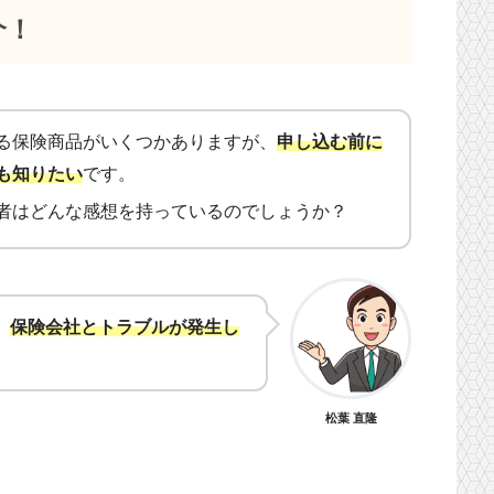
介！
る保険商品がいくつかありますが、
申し込む前に
も知りたい
です。
者はどんな感想を持っているのでしょうか？
、
保険会社とトラブルが発生し
松葉 直隆