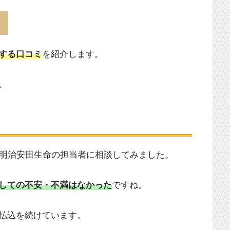
ミ
する口コミ
を紹介します。
。
明治安田生命の担当者に相談してみました。
しての不安・不満はなかった
ですね。
払込を続けています。