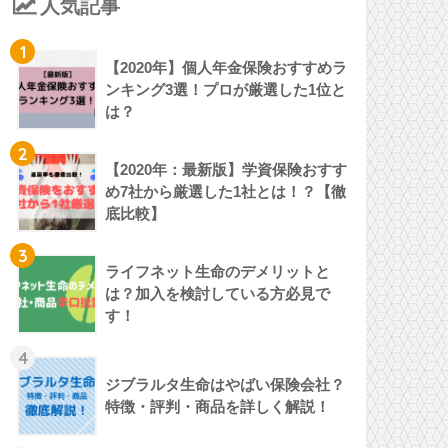
人気記事
1
【2020年】個人年金保険おすすめラ
ンキング3選！プロが厳選した1位と
は？
2
【2020年：最新版】学資保険おすす
め7社から厳選した1社とは！？【徹
底比較】
3
ライフネット生命のデメリットと
は？加入を検討している方必見で
す！
4
ジブラルタ生命はやばい保険会社？
特徴・評判・商品を詳しく解説！