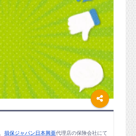
、
損保ジャパン日本興亜
代理店の保険会社にて