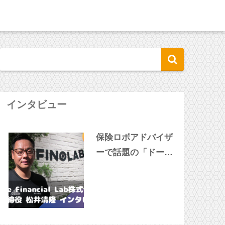
インタビュー
保険ロボアドバイザ
ーで話題の「ドーナ
ツ」松井社長に突撃
インタビュー