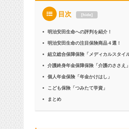
目次
[
hide
]
明治安田生命への評判を紹介！
明治安田生命の注目保険商品４選！
組立総合保障保険「メディカルスタイ
介護終身年金保障保険「介護のささえ
個人年金保険「年金かけはし」
こども保険「つみたて学資」
まとめ