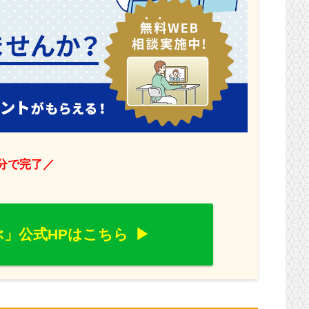
1分で完了／
」公式HPはこちら