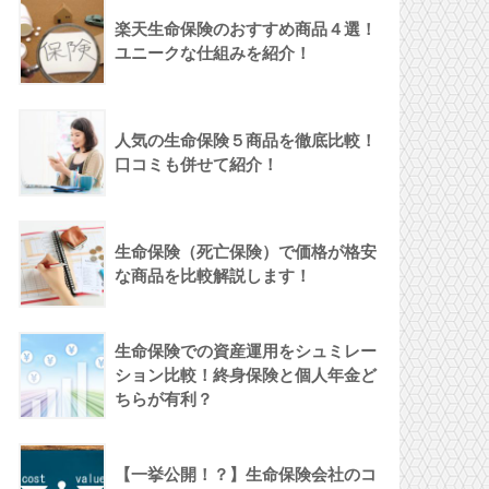
楽天生命保険のおすすめ商品４選！
ユニークな仕組みを紹介！
人気の生命保険５商品を徹底比較！
口コミも併せて紹介！
生命保険（死亡保険）で価格が格安
な商品を比較解説します！
生命保険での資産運用をシュミレー
ション比較！終身保険と個人年金ど
ちらが有利？
【一挙公開！？】生命保険会社のコ