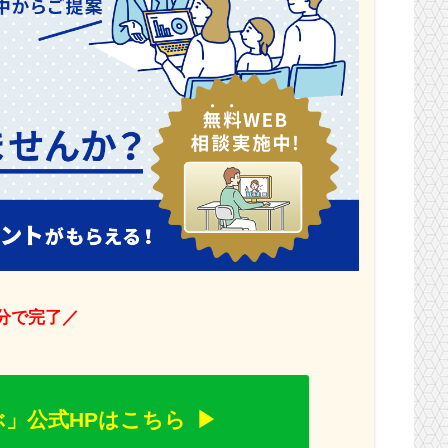
1分で完了／
」公式HPはこちら