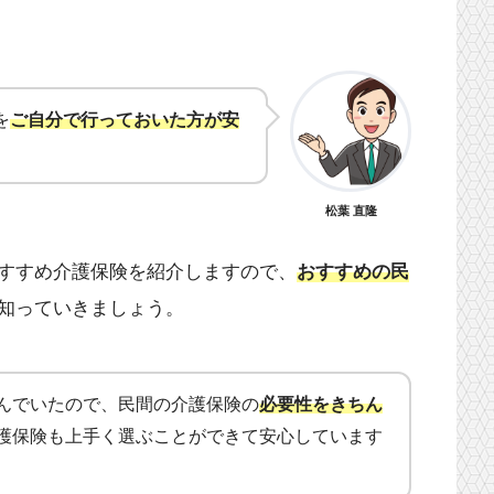
を
ご自分で行っておいた方が安
松葉 直隆
すすめ介護保険を紹介しますので、
おすすめの民
知っていきましょう。
んでいたので、民間の介護保険の
必要性をきちん
護保険も上手く選ぶことができて安心しています