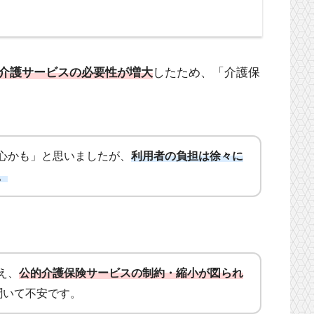
介護サービスの必要性が増大
したため、「介護保
心かも」と思いましたが、
利用者の負担は徐々に
。
え、
公的介護保険サービスの制約・縮小が図られ
聞いて不安です
。