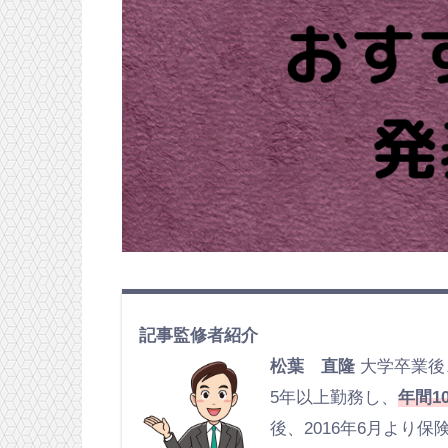
記事監修者紹介
松葉 直隆
大学卒業後
5年以上勤務し、
年間1
後、2016年6月より