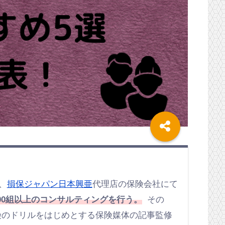
、
損保ジャパン日本興亜
代理店の保険会社にて
00組以上のコンサルティングを行う。
その
保険のドリルをはじめとする保険媒体の記事監修