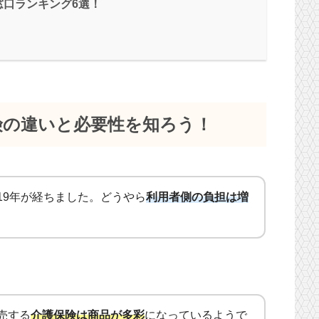
窓口ランキング6選！
険の違いと必要性を知ろう！
19年が経ちました。どうやら
利用者側の負担は増
売する
介護保険は商品が多彩
になっているようで