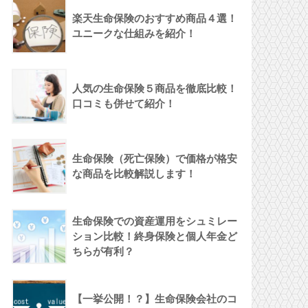
楽天生命保険のおすすめ商品４選！
ユニークな仕組みを紹介！
人気の生命保険５商品を徹底比較！
口コミも併せて紹介！
生命保険（死亡保険）で価格が格安
な商品を比較解説します！
生命保険での資産運用をシュミレー
ション比較！終身保険と個人年金ど
ちらが有利？
【一挙公開！？】生命保険会社のコ