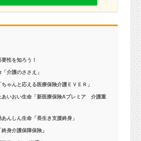
必要性を知ろう！
命「介護のささえ」
「ちゃんと応える医療保険介護ＥＶＥＲ」
上あいおい生命「新医療保険Aプレミア 介護重
動あんしん生命「長生き支援終身」
「終身介護保障保険」