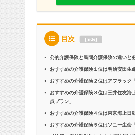
目次
[
hide
]
公的介護保険と民間介護保険の違いと
おすすめの介護保険１位は明治安田生
おすすめの介護保険２位はアフラック
おすすめの介護保険３位は三井住友海
点プラン」
おすすめの介護保険４位は東京海上日
おすすめの介護保険５位はソニー生命