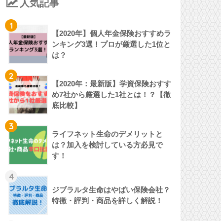
人気記事
1
【2020年】個人年金保険おすすめラ
ンキング3選！プロが厳選した1位と
は？
2
【2020年：最新版】学資保険おすす
め7社から厳選した1社とは！？【徹
底比較】
3
ライフネット生命のデメリットと
は？加入を検討している方必見で
す！
4
ジブラルタ生命はやばい保険会社？
特徴・評判・商品を詳しく解説！