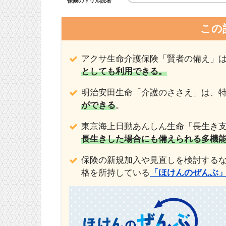
保険のドリル読者
この
アクサ生命介護保険「賢者の備え」
としても利用できる。
明治安田生命「介護のささえ」は、
ができる
。
東京海上日動あんしん生命「長生き
長生きした場合にも備えられる多機
保険の新規加入や見直しを検討するな
格を所持している
「ほけんのぜんぶ