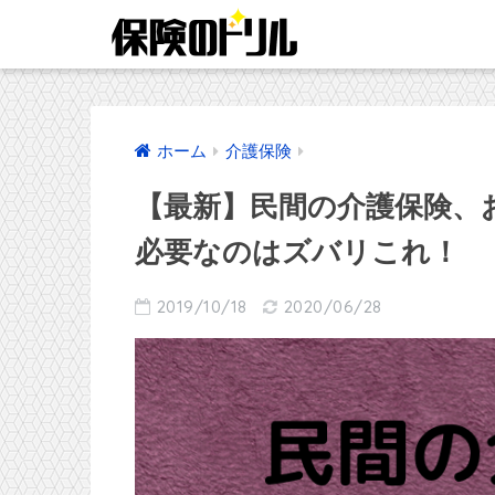
ホーム
介護保険
【最新】民間の介護保険、
必要なのはズバリこれ！
2019/10/18
2020/06/28