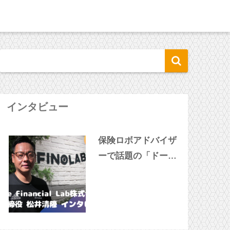
インタビュー
保険ロボアドバイザ
ーで話題の「ドーナ
ツ」松井社長に突撃
インタビュー