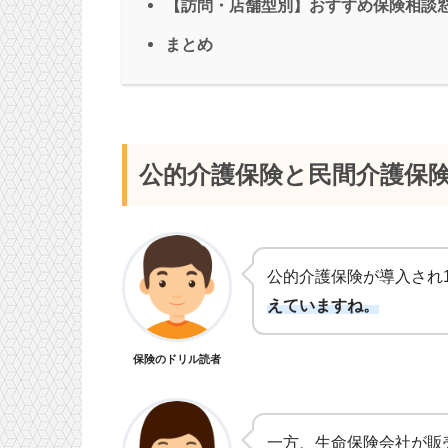
【訪問・店舗型別】おすすめ保険相談
まとめ
公的介護保険と民間介護保
公的介護保険が導入され
えていますね。
保険のドリル読者
一方、生命保険会社が販