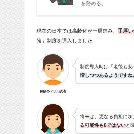
を務める。
現在の日本では高齢化が一層進み、
手厚い
険」制度を導入しました。
制度導入時は
「老後も安
増しつつあるようですね
保険のドリル読者
将来は、更なる負担に加
る可能性も0ではない
と