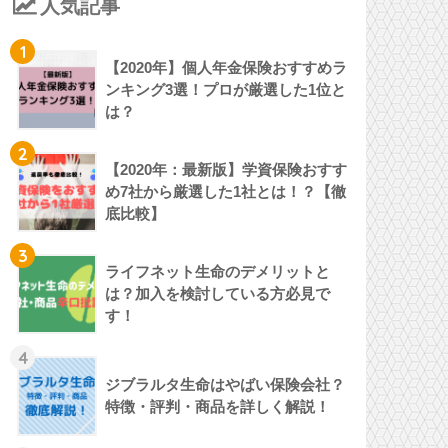
人気記事
1
【2020年】個人年金保険おすすめラ
ンキング3選！プロが厳選した1位と
は？
2
【2020年：最新版】学資保険おすす
め7社から厳選した1社とは！？【徹
底比較】
3
ライフネット生命のデメリットと
は？加入を検討している方必見で
す！
4
ジブラルタ生命はやばい保険会社？
特徴・評判・商品を詳しく解説！