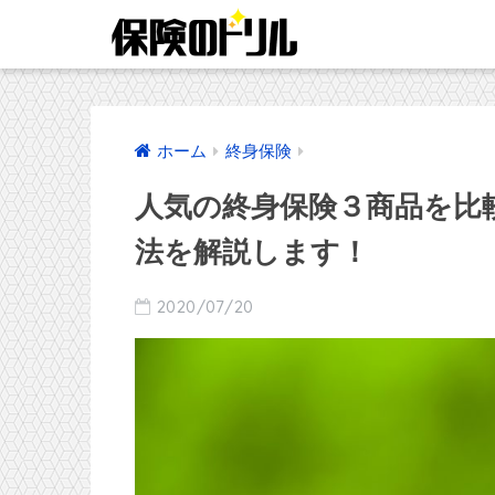
ホーム
終身保険
人気の終身保険３商品を比
法を解説します！
2020/07/20