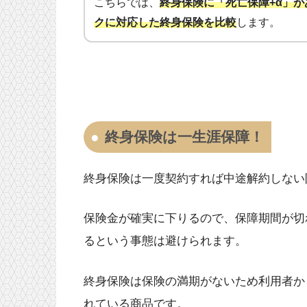
こちらでは、
終身保険に「死亡保障+α」が
クに対応した終身保険を比較
します。
終身保険は一生涯保障！
終身保険は一度契約すれば中途解約しない
保険金が確実に下りるので、保障期間が切
るという事態は避けられます。
終身保険は保険の満期がないため利用者か
れている商品です。