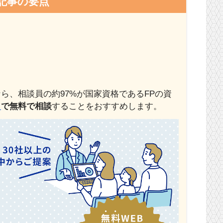
記事の要点
ら、相談員の約97%が国家資格であるFPの資
」
で
無料で相談
することをおすすめします。