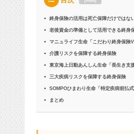
[
hide
]
終身保険の活用は死亡保障だけではな
老後資金の準備として活用できる終身
マニュライフ生命「こだわり終身保険V
介護リスクを保障する終身保険
東京海上日動あんしん生命「長生き支
三大疾病リスクを保障する終身保険
SOMPOひまわり生命「特定疾病前払式
まとめ