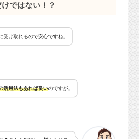
だけではない！？
に受け取れるので安心ですね。
の活用法もあれば良い
のですが。