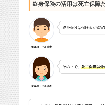
終身保険の活用は死亡保障
終身保険は保険金が確実
保険のドリル読者
その上で、
死亡保障以外
保険のドリル読者