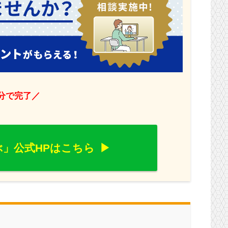
1分で完了／
」公式HPはこちら