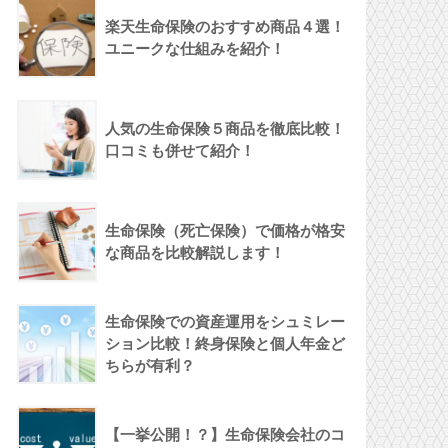
楽天生命保険のおすすめ商品４選！
ユニークな仕組みを紹介！
人気の生命保険５商品を徹底比較！
口コミも併せて紹介！
生命保険（死亡保険）で価格が格安
な商品を比較解説します！
生命保険での資産運用をシュミレー
ション比較！終身保険と個人年金ど
ちらが有利？
【一挙公開！？】生命保険会社のコ