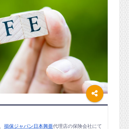
、
損保ジャパン日本興亜
代理店の保険会社にて