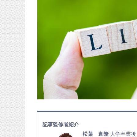
記事監修者紹介
松葉 直隆
大学卒業後