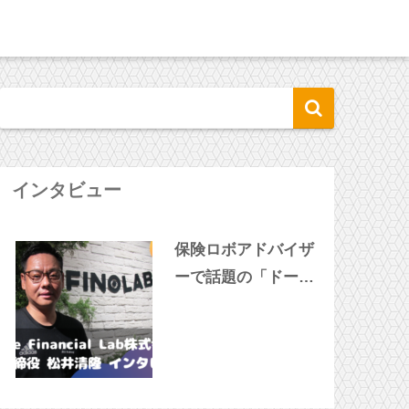
インタビュー
保険ロボアドバイザ
ーで話題の「ドーナ
ツ」松井社長に突撃
インタビュー