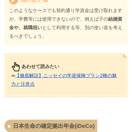
このようなケースでも契約通り学資金は受け取れます
が、学費等には使用できないので、例えば子の
結婚資
金や、就職祝い
として利用する等、別の使い道を考え
るべきでしょう。
あわせて読みたい
⇛
【徹底解説】ニッセイの学資保険プラン2種の魅
力と注意点
日本生命の確定拠出年金(iDeCo)