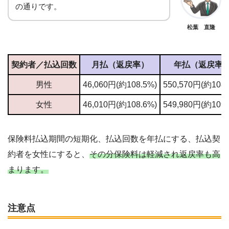
の通りです。
松葉 直隆
契約者／払込回数
月払（返戻率）
年払（返戻率
男性
46,060円(約108.5%)
550,570円(約108.
女性
46,010円(約108.6%)
549,980円(約109.
保険料払込期間の短期化、払込回数を年払にする、払込契
約者を女性にすると、
その分保険料は軽減され返戻率も高
まります。
注意点