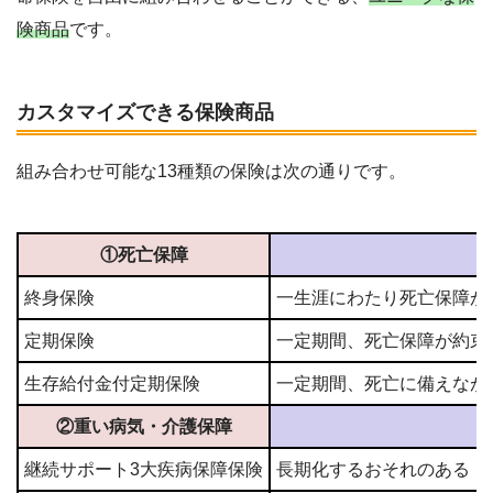
険商品
です。
カスタマイズできる保険商品
組み合わせ可能な13種類の保険は次の通りです。
①死亡保障
終身保険
一生涯にわたり死亡保障が
定期保険
一定期間、死亡保障が約束
生存給付金付定期保険
一定期間、死亡に備えなが
②重い病気・介護保障
継続サポート3大疾病保障保険
長期化するおそれのある「