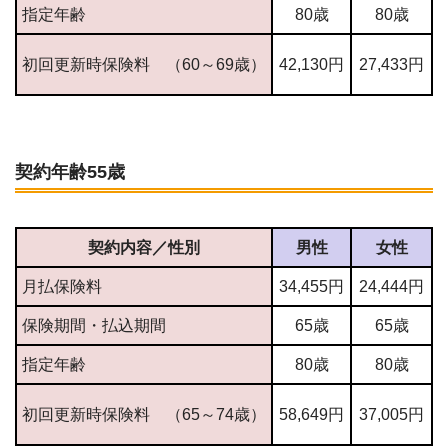
指定年齢
80歳
80歳
初回更新時保険料 （60～69歳）
42,130円
27,433
円
契約年齢55歳
契約内容／性別
男性
女性
月払保険料
34,455
円
24,444
円
保険期間・払込期間
65歳
65歳
指定年齢
80歳
80歳
初回更新時保険料 （65～74歳）
58,649
円
37,005
円