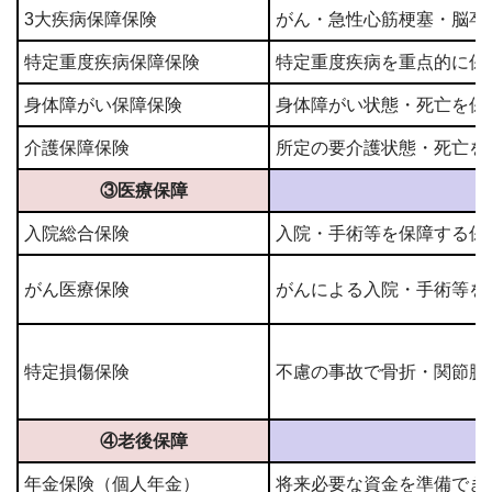
3大疾病保障保険
がん・急性心筋梗塞・脳卒
特定重度疾病保障保険
特定重度疾病を重点的に保
身体障がい保障保険
身体障がい状態・死亡を保
介護保障保険
所定の要介護状態・死亡を
③医療保障
入院総合保険
入院・手術等を保障する保
がん医療保険
がんによる入院・手術等を
特定損傷保険
不慮の事故で骨折・関節脱
④老後保障
年金保険（個人年金）
将来必要な資金を準備でき