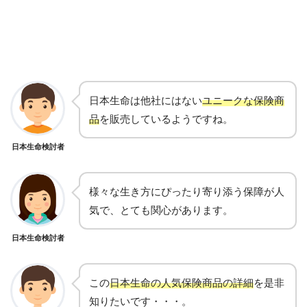
日本生命は他社にはない
ユニークな保険商
品
を販売しているようですね。
日本生命検討者
様々な生き方にぴったり寄り添う保障が人
気で、とても関心があります。
日本生命検討者
この
日本生命の人気保険商品の詳細
を是非
知りたいです・・・。