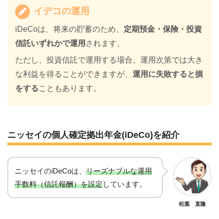
イデコの運用
iDeCoは、将来の貯蓄のため、
定期預金・保険・投資
信託いずれかで運用
されます。
ただし、投資信託で運用する場合、運用次第では大き
な利益を得ることができますが、
運用に失敗すると損
をする
こともあります。
ニッセイの個人確定拠出年金(iDeCo)を紹介
ニッセイのiDeCoは、
リーズナブルな運用
手数料（信託報酬）を設定
しています。
松葉 直隆