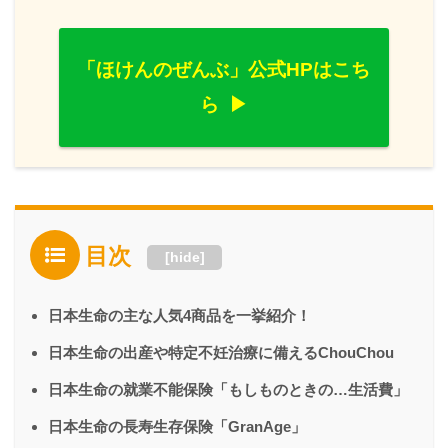
「ほけんのぜんぶ」公式HPはこち
ら
目次
[
hide
]
日本生命の主な人気4商品を一挙紹介！
日本生命の出産や特定不妊治療に備えるChouChou
日本生命の就業不能保険「もしものときの…生活費」
日本生命の長寿生存保険「GranAge」