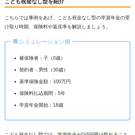
こども祝金なし型を紹介
こちらでは事例をあげ、こども祝金なし型の学資年金の受
け取り時期、保険料や返戻率を解説しましょう。
シミュレーション例
被保険者：子（0歳）
契約者：男性（30歳）
基準保険金額：100万円
保険料払込期間：5年
学資年金開始：18歳
こども祝金なし型では、
学資年金が計5回受け取れる
こと