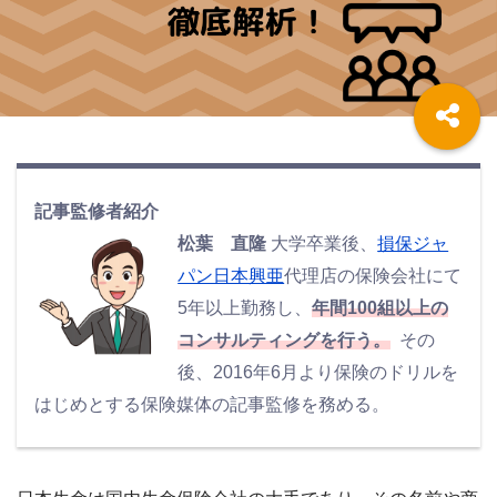
記事監修者紹介
松葉 直隆
大学卒業後、
損保ジャ
パン日本興亜
代理店の保険会社にて
5年以上勤務し、
年間100組以上の
コンサルティングを行う。
その
後、2016年6月より保険のドリルを
はじめとする保険媒体の記事監修を務める。