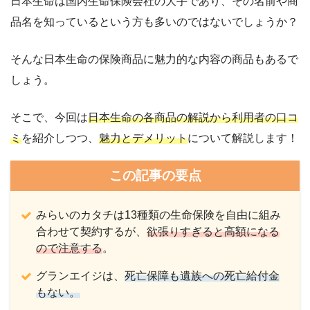
日本生命は国内生命保険会社の大手であり、その名前や商
品名を知っているという方も多いのではないでしょうか？
そんな日本生命の保険商品に魅力的な内容の商品もあるで
しょう。
そこで、今回は
日本生命の各商品の解説から利用者の口コ
ミ
を紹介しつつ、
魅力とデメリット
について解説します！
この記事の要点
みらいのカタチは13種類の生命保険を自由に組み
合わせて契約するが、
欲張りすぎると高額になる
ので注意する
。
グランエイジは、
死亡保障も遺族への死亡給付金
もない。