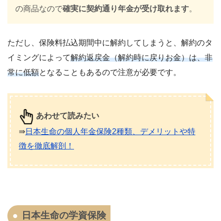
の商品なので
確実に契約通り年金が受け取れます
。
ただし、保険料払込期間中に解約してしまうと、解約のタ
イミングによって
解約返戻金（解約時に戻りお金）は、非
常に低額
となることもあるので注意が必要です。
あわせて読みたい
⇛
日本生命の個人年金保険2種類、デメリットや特
徴を徹底解剖！
日本生命の学資保険