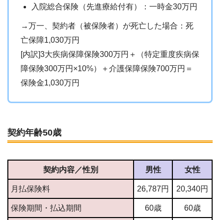
入院総合保険（先進療給付有）：一時金30万円
→万一、契約者（被保険者）が死亡した場合：死
亡保障1,030万円
[内訳]3大疾病保障保険300万円＋（特定重度疾病保
障保険300万円×10%）＋介護保障保険700万円＝
保険金1,030万円
契約年齢50歳
契約内容／性別
男性
女性
月払保険料
26,787円
20,340円
保険期間・払込期間
60歳
60歳