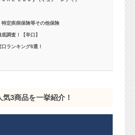
、特定疾病保険等その他保険
徹底調査！【辛口】
窓口ランキング6選！
人気3商品を一挙紹介！