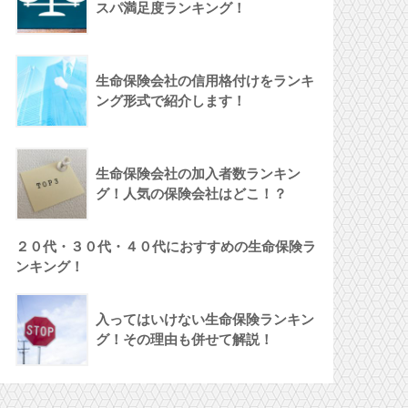
スパ満足度ランキング！
生命保険会社の信用格付けをランキ
ング形式で紹介します！
生命保険会社の加入者数ランキン
グ！人気の保険会社はどこ！？
２０代・３０代・４０代におすすめの生命保険ラ
ンキング！
入ってはいけない生命保険ランキン
グ！その理由も併せて解説！
（ビリーブ）▼