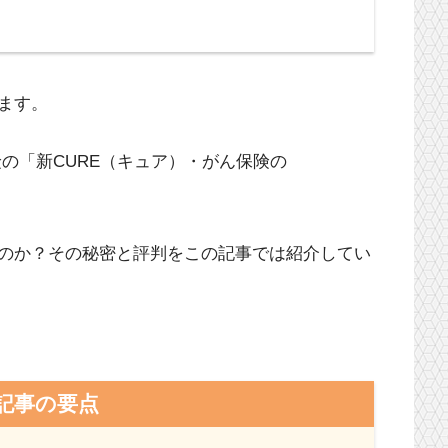
ます。
険の「新CURE（キュア）・がん保険の
。
のか？その秘密と評判をこの記事では紹介してい
記事の要点