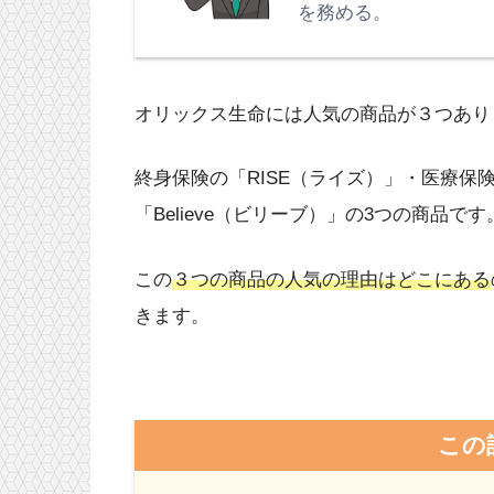
を務める。
オリックス生命には人気の商品が３つあり
終身保険の「RISE（ライズ）」・医療保
「Believe（ビリーブ）」の3つの商品です
この
３つの商品の人気の理由はどこにある
きます。
この