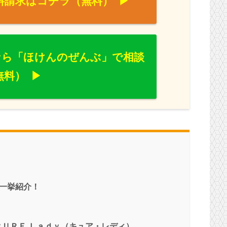
料請求はコチラ（無料）
なら「ほけんのぜんぶ」で相談
無料）
一挙紹介！
ＣＵＲＥ Ｌａｄｙ（キュア・レディ）