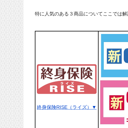
特に人気のある３商品についてここでは解
終身保険RISE（ライズ）▼