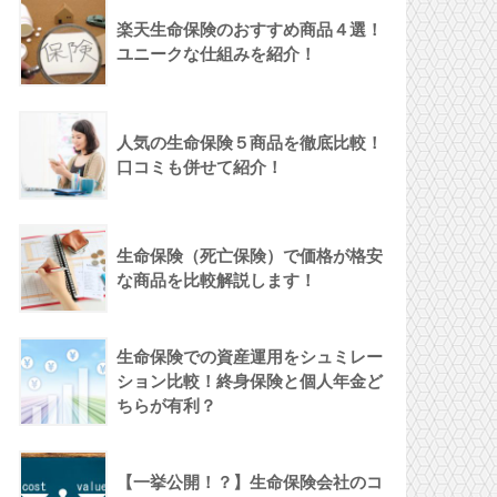
楽天生命保険のおすすめ商品４選！
ユニークな仕組みを紹介！
人気の生命保険５商品を徹底比較！
口コミも併せて紹介！
生命保険（死亡保険）で価格が格安
な商品を比較解説します！
生命保険での資産運用をシュミレー
ション比較！終身保険と個人年金ど
ちらが有利？
【一挙公開！？】生命保険会社のコ