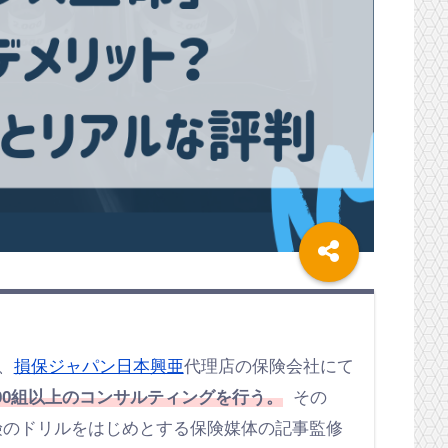
、
損保ジャパン日本興亜
代理店の保険会社にて
00組以上のコンサルティングを行う。
その
保険のドリルをはじめとする保険媒体の記事監修