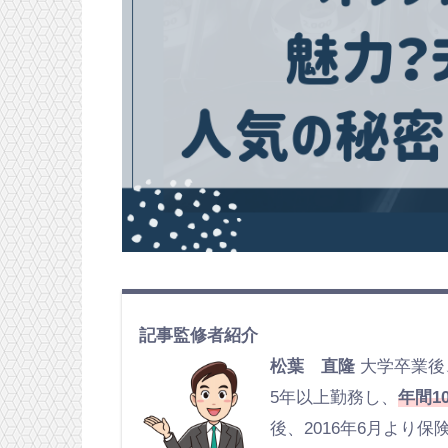
記事監修者紹介
松葉 直隆
大学卒業後
5年以上勤務し、
年間1
後、2016年6月より