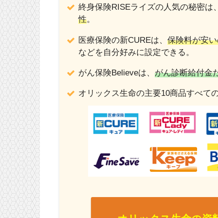
終身保険RISEライズの人気の秘密は
性
。
医療保険の新CUREは、
保険料が安い
などを自分好みに設定できる。
がん保険Believeは、
がん診断給付金
オリックス生命の主要10商品すべて