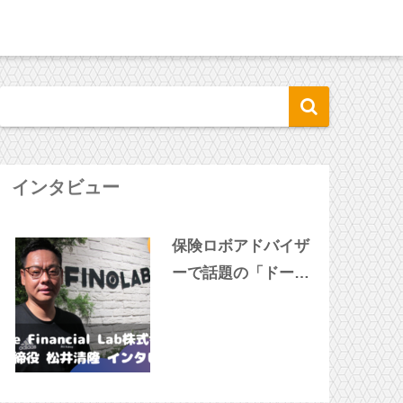
インタビュー
保険ロボアドバイザ
ーで話題の「ドーナ
ツ」松井社長に突撃
インタビュー