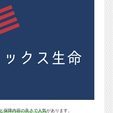
と保障内容の良さで人気
があります。