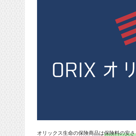
オリックス生命の保険商品は
保険料の安さ