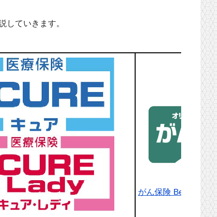
説していきます。
がん保険 Believe