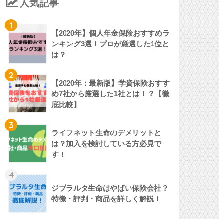
人気記事
1
【2020年】個人年金保険おすすめラ
ンキング3選！プロが厳選した1位と
は？
2
【2020年：最新版】学資保険おすす
め7社から厳選した1社とは！？【徹
底比較】
3
ライフネット生命のデメリットと
は？加入を検討している方必見で
す！
4
ジブラルタ生命はやばい保険会社？
特徴・評判・商品を詳しく解説！