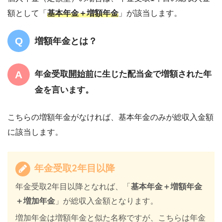
額として「
基本年金＋増額年金
」が該当します。
増額年金とは？
年金受取
開始前
に生じた配当金で増額された年
金を言います。
こちらの増額年金がなければ、基本年金のみが総収入金額
に該当します。
年金受取2年目以降
年金受取2年目以降となれば、「
基本年金＋増額年金
＋増加年金
」が総収入金額となります。
増加年金は増額年金と似た名称ですが、こちらは年金