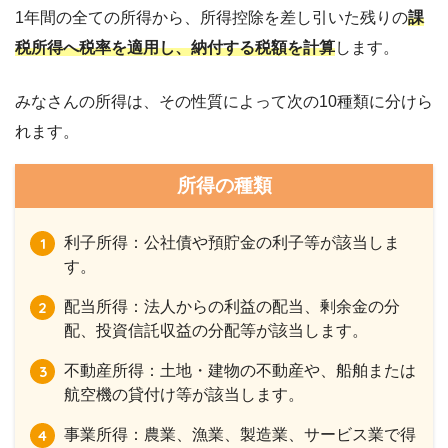
1年間の全ての所得から、所得控除を差し引いた残りの
課
税所得へ税率を適用し、納付する税額を計算
します。
みなさんの所得は、その性質によって次の10種類に分けら
れます。
所得の種類
利子所得：公社債や預貯金の利子等が該当しま
す。
配当所得：法人からの利益の配当、剰余金の分
配、投資信託収益の分配等が該当します。
不動産所得：土地・建物の不動産や、船舶または
航空機の貸付け等が該当します。
事業所得：農業、漁業、製造業、サービス業で得