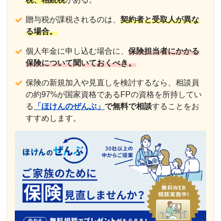
贈与税が課税されるのは、
契約者と受取人が異な
る場合。
個人年金に申し込む場合に、
保険担当者にかかる
保険について聞いておくべき。
保険の新規加入や見直しを検討するなら、相談員
の約97%が国家資格であるFPの資格を所持してい
る
「ほけんのぜんぶ」
で
無料で相談
することをお
すすめします。