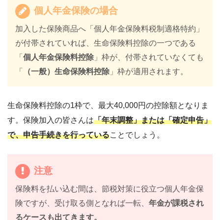
個人年金保険の場合
加入した保険商品へ「個人年金保険料税制適格特約」
が付帯されていれば、生命保険料控除の一つである
「
個人年金保険料控除
」枠が、付帯されていなくても
「
（一般）生命保険料控除
」枠が適用されます。
生命保険料控除の1枠で、最大40,000円の控除額となりま
す。保険加入の皆さんは
「年末調整」または「確定申告」
で、申告手続きを行っている
ことでしょう。
注意
保険料を払い込む間は、節税対策に役立つ
個人年金保
険ですが、受け取る側となれば一転、
年金が課税され
るケースも出てきます。