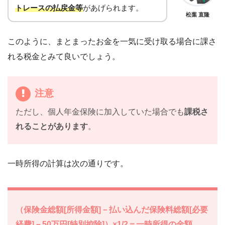
トレースの払戻金等
があげられます。
松葉 直隆
このように、まとまったお金を一気に受け取る場合に課さ
れる税金とみて良いでしょう。
注意
ただし、
個人年金保険に加入していた場合でも
課税さ
れることがあります
。
一時所得の計算は次の通りです。
（保険金総額[所得金額]－払い込んだ保険料総額[必要
経費]－50万円[特別控除]）×1/2＝一時所得の金額