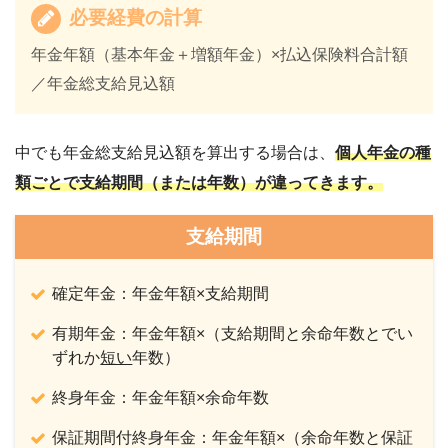
必要経費の計算
年金年額（基本年金＋増額年金）×払込保険料合計額
／年金総支給見込額
中でも年金総支給見込額を算出する場合は、
個人年金の種
類ごとで支給期間（または年数）が違ってきます。
支給期間
確定年金：年金年額×支給期間
有期年金：年金年額×（支給期間と余命年数とでい
ずれか
短い
年数）
終身年金：年金年額×余命年数
保証期間付終身年金：年金年額×（余命年数と保証