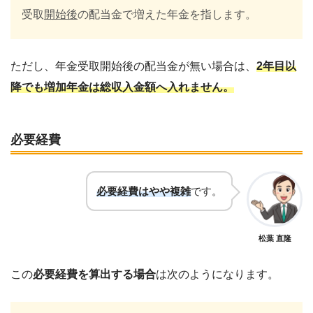
受取
開始後
の配当金で増えた年金を指します。
ただし、年金受取開始後の配当金が無い場合は、
2年目以
降でも増加年金は総収入金額へ入れません。
必要経費
必要経費はやや複雑
です。
松葉 直隆
この
必要経費を算出する場合
は次のようになります。