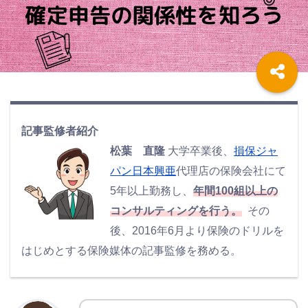
記事監修者紹介
松葉 直隆
大学卒業後、
損保ジャ
パン日本興亜
代理店の保険会社にて
5年以上勤務し、
年間100組以上の
コンサルティングを行う。
その
後、2016年6月より保険のドリルを
はじめとする保険媒体の記事監修を務める。