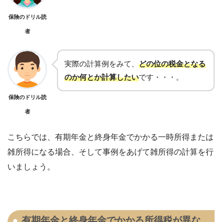
保険のドリル読
者
実際の計算例をみて、
どの位の税金となる
のか何とか計算したい
です・・・。
保険のドリル読
者
こちらでは、
有期年金と終身年金でかかる一時所得または
雑所得になる場合、そして事例をあげて雑所得の計算を行
いましょう。
有期年金と終身年金でかかる所得税が異な