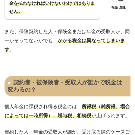
金を払わなければいけないわけではありま
松葉 直隆
せん。
また、保険契約した人・保険金または年金の受取人が、同
一かそうでないかでも、
かかる税金は異なってしまいま
す
。
契約者・被保険者・受取人が誰かで税金は
変わるの？
個人年金に課税され得る税金には、
所得税（雑所得、場合
によっては一時所得）、贈与税、相続税
が上げられます。
契約した人・年金の受取人が誰か、受け取る際のケースご