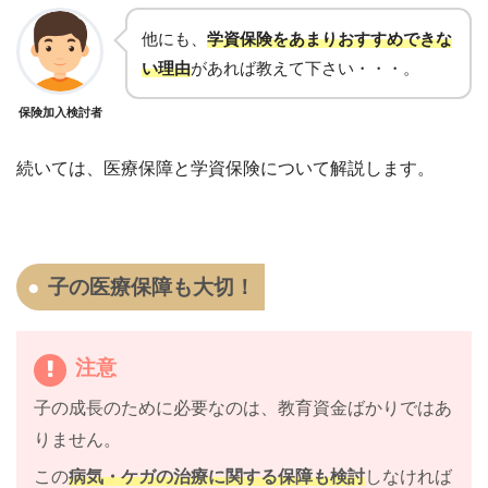
他にも、
学資保険をあまりおすすめできな
い理由
があれば教えて下さい・・・。
保険加入検討者
続いては、
医療保障と学資保険について解説します。
子の医療保障も大切！
注意
子の成長のために必要なのは、教育資金ばかりではあ
りません。
この
病気・ケガの治療に関する保障も検討
しなければ