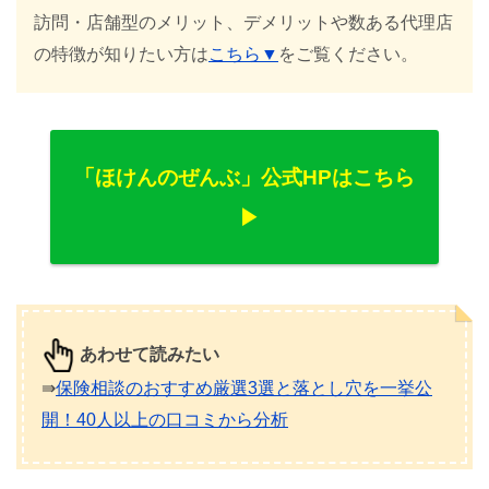
訪問・店舗型のメリット、デメリットや数ある代理店
の特徴が知りたい方は
こちら▼
をご覧ください。
「ほけんのぜんぶ」公式HPはこちら
あわせて読みたい
⇛
保険相談のおすすめ厳選3選と落とし穴を一挙公
開！40人以上の口コミから分析