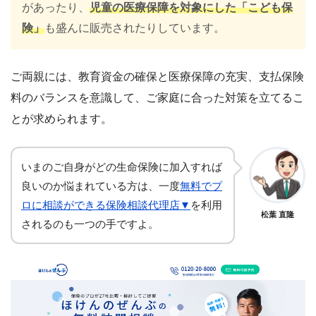
があったり、
児童の医療保障を対象にした「こども保
険」
も盛んに販売されたりしています。
ご両親には、教育資金の確保と医療保障の充実、支払保険
料のバランスを意識して、ご家庭に合った対策を立てるこ
とが求められます。
いまのご自身がどの生命保険に加入すれば
良いのか悩まれている方は、一度
無料でプ
ロに相談ができる保険相談代理店▼
を利用
松葉 直隆
されるのも一つの手ですよ。