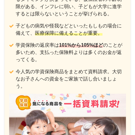
限がある、インフレに弱い、子どもが大学に進学
するとは限らないということが挙げられる。
子どもの病気や怪我などといったもしもの場合に
備えて、
医療保障に備えることが重要。
学資保険の返戻率は
101%から105%ほど
のことが
多いため、支払った保険料よりは多くのお金が返
ってくる。
今人気の学資保険商品をまとめて資料請求。大切
なお子さんへの資金をご家族で話し合いましょ
う。