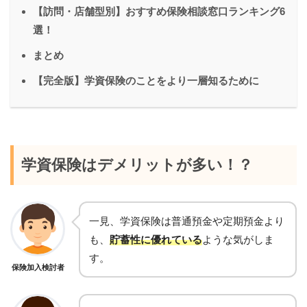
【訪問・店舗型別】おすすめ保険相談窓口ランキング6
選！
まとめ
【完全版】学資保険のことをより一層知るために
学資保険はデメリットが多い！？
一見、学資保険は普通預金や定期預金より
も、
貯蓄性に優れている
ような気がしま
す。
保険加入検討者