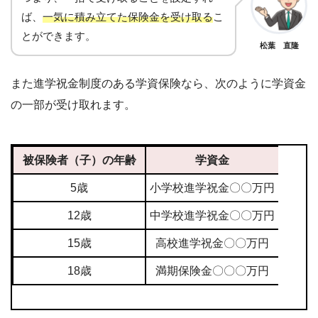
ば、
一気に積み立てた保険金を受け取る
こ
とができます。
松葉 直隆
また進学祝金制度のある学資保険なら、次のように学資金
の一部が受け取れます。
被保険者（子）の年齢
学資金
5歳
小学校進学祝金〇〇万円
12歳
中学校進学祝金〇〇万円
15歳
高校進学祝金〇〇万円
18歳
満期保険金〇〇〇万円