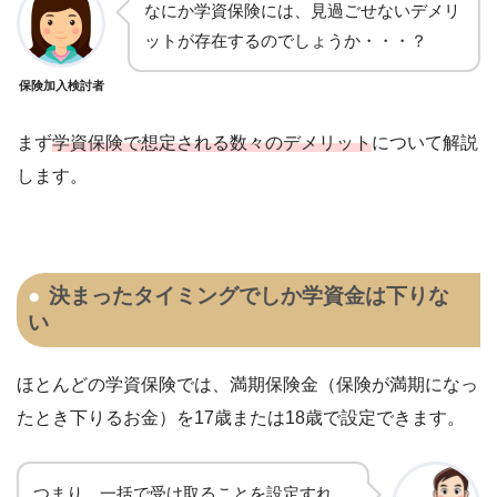
なにか学資保険には、見過ごせないデメリ
ットが存在するのでしょうか・・・？
保険加入検討者
まず
学資保険で想定される数々のデメリット
について解説
します。
決まったタイミングでしか学資金は下りな
い
ほとんどの学資保険では、満期保険金（保険が満期になっ
たとき下りるお金）を17歳または18歳で設定できます。
つまり、一括で受け取ることを設定すれ