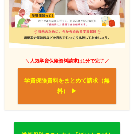
＼人気学資保険資料請求は1分で完了／
学資保険資料をまとめて請求（無
料）