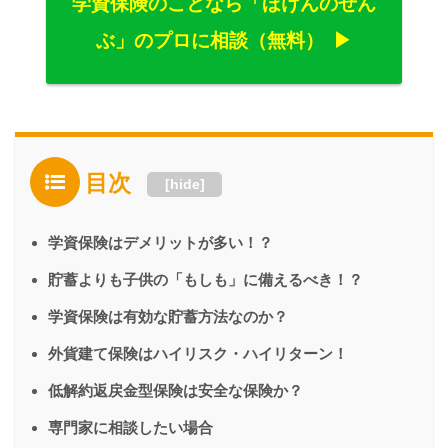
学資保険のことなら「ほけんのぜん
ぶ」のプロに相談（無料）
目次
[
hide
]
学資保険はデメリットが多い！？
貯蓄よりも子供の「もしも」に備えるべき！？
学資保険は有効な貯蓄方法なのか？
外貨建て保険はハイリスク・ハイリターン！
低解約返戻金型保険は安全な保険か？
専門家に相談したい場合