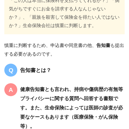
「この人は本当に保険料を支払ってくれるか？」「病
気がちですぐにお金を請求する人なんじゃない
か？」、「親族を殺害して保険金を得たい人ではない
か？」生命保険会社は慎重に判断します。
慎重に判断するため、申込書や同意書の他、
告知書
も提出
する必要があるのです。
告知書とは？
健康告知書とも言われ、持病や傷病歴の有無等
プライバシーに関する質問へ回答する書類で
す。また、生命保険によっては医師の診査が必
要なケースもあります（医療保険・がん保険
等）。