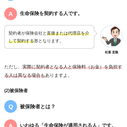
生命保険を契約する人です。
契約者が保険会社と
直接または代理店を介
して契約する
形となります。
松葉 直隆
ただし、
実際に契約者となる人と保険料（お金）を負担す
る人は異なる場合も
ありますよ。
(2)被保険者
被保険者とは？
いわゆる「生命保険が適用される人」です。