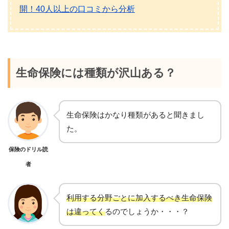
開！40人以上の口コミから分析
生命保険には種類が沢山ある？
生命保険はかなり種類があると聞きまし
た。
保険のドリル読
者
利用する分野ごとに加入するべき生命保険
は違ってく
るのでしょうか・・・？