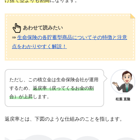
け捨て型よりも割高
になります。
あわせて読みたい
⇛
生命保険の各貯蓄型商品についてその特徴と注意
点をわかりやすく解説！
ただし、この積立金は生命保険会社が運用
するため、
返戻率（戻ってくるお金の割
合）が上昇
します。
松葉 直隆
返戻率とは、下図のような仕組みのことを指します。