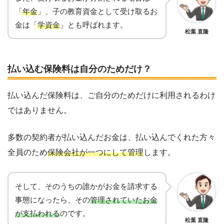
「
年金
」、子の教育資金として受け取るお
金は「
学資金
」とも呼ばれます。
松葉 直隆
払い込む保険料は自分のためだけ？
払い込んだ保険料は、ご自分のためだけに利用されるわけ
ではありません。
多数の契約者が払い込んだお金は、払い込んでくれた方々
全員のため
保険会社が一つにして管理
します。
そして、そのうちの誰かがお金を請求する
事態になったら、その
管理されていたお金
が支払われる
のです。
松葉 直隆